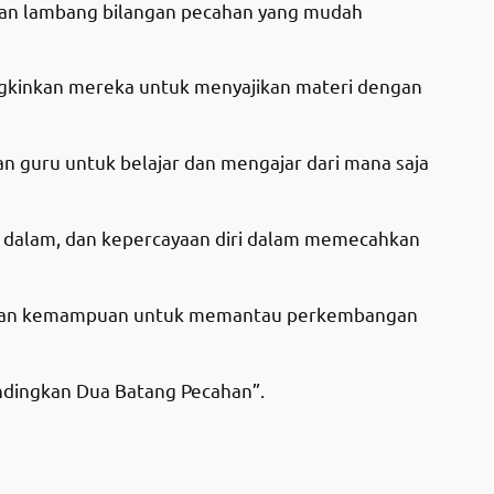
akan lambang bilangan pecahan yang mudah
ungkinkan mereka untuk menyajikan materi dengan
dan guru untuk belajar dan mengajar dari mana saja
h dalam, dan kepercayaan diri dalam memecahkan
if, dan kemampuan untuk memantau perkembangan
ndingkan Dua Batang Pecahan”.