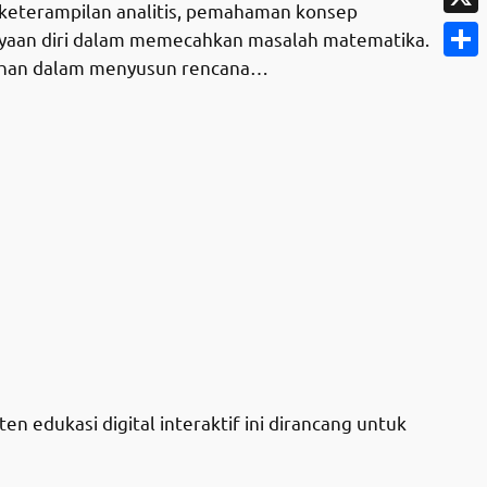
 keterampilan analitis, pemahaman konsep
X
ayaan diri dalam memecahkan masalah matematika.
ahan dalam menyusun rencana…
Shar
edukasi digital interaktif ini dirancang untuk