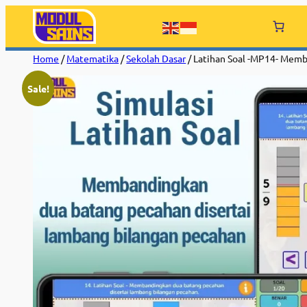
Home
/
Matematika
/
Sekolah Dasar
/ Latihan Soal -MP14- Memb
Sale!