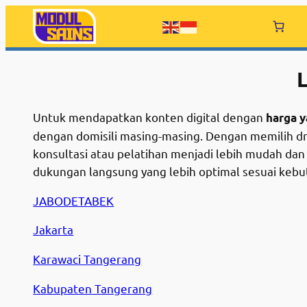
Skip
to
content
Untuk mendapatkan konten digital dengan
harga y
dengan domisili masing-masing. Dengan memilih dro
konsultasi atau pelatihan menjadi lebih mudah dan 
dukungan langsung yang lebih optimal sesuai keb
JABODETABEK
Jakarta
Karawaci Tangerang
Kabupaten Tangerang